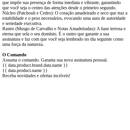
que impõe sua presença de forma imediata e vibrante, garantindo
que você seja o centro das atenções desde o primeiro segundo.
Núcleo (Patchouli e Cedro): O coração amadeirado e seco que traz a
estabilidade e o peso necessários, evocando uma aura de autoridade
e seriedade executiva.
Rastro (Musgo de Carvalho e Notas Amadeiradas): A base terrosa e
eterna que sela o seu domínio. É o rastro que garante a sua
assinatura e faz com que você seja lembrado no dia seguinte como
uma força da natureza.
O Comando
Assuma o comando. Garanta sua nova assinatura pessoal.
{{ data.product.brand.data.name }}
{{ data.product.name }}
Receba novidades e ofertas incríveis!