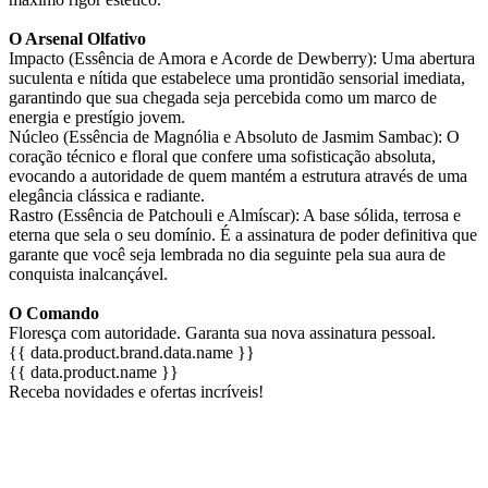
O Arsenal Olfativo
Impacto (Essência de Amora e Acorde de Dewberry): Uma abertura
suculenta e nítida que estabelece uma prontidão sensorial imediata,
garantindo que sua chegada seja percebida como um marco de
energia e prestígio jovem.
Núcleo (Essência de Magnólia e Absoluto de Jasmim Sambac): O
coração técnico e floral que confere uma sofisticação absoluta,
evocando a autoridade de quem mantém a estrutura através de uma
elegância clássica e radiante.
Rastro (Essência de Patchouli e Almíscar): A base sólida, terrosa e
eterna que sela o seu domínio. É a assinatura de poder definitiva que
garante que você seja lembrada no dia seguinte pela sua aura de
conquista inalcançável.
O Comando
Floresça com autoridade. Garanta sua nova assinatura pessoal.
{{ data.product.brand.data.name }}
{{ data.product.name }}
Receba novidades e ofertas incríveis!