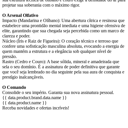
projetar sua soberania com o máximo rigor.
O Arsenal Olfativo
Impacto (Mandarina e Olíbano): Uma abertura cítrica e resinosa que
estabelece uma prontidão mental imediata e uma higiene ofensiva de
elite, garantindo que sua chegada seja percebida como um marco de
clareza e poder.
Núcleo (Íris e Raiz de Figueira): O coração técnico e terroso que
confere uma sofisticação masculina absoluta, evocando a energia de
quem mantém a estrutura e a elegância sob qualquer nível de
pressão.
Rastro (Cedro e Couro): A base sólida, mineral e amadeirada que
sela o seu domínio. É a assinatura de poder definitiva que garante
que você seja lembrado no dia seguinte pela sua aura de conquista e
prestígio inalcançáveis.
O Comando
Consolide o seu império. Garanta sua nova assinatura pessoal.
{{ data.product.brand.data.name }}
{{ data.product.name }}
Receba novidades e ofertas incríveis!