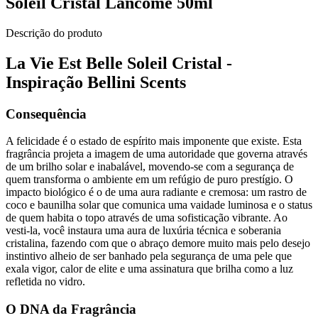
Soleil Cristal Lancôme 50ml
Descrição do produto
La Vie Est Belle Soleil Cristal -
Inspiração Bellini Scents
Consequência
A felicidade é o estado de espírito mais imponente que existe. Esta
fragrância projeta a imagem de uma autoridade que governa através
de um brilho solar e inabalável, movendo-se com a segurança de
quem transforma o ambiente em um refúgio de puro prestígio. O
impacto biológico é o de uma aura radiante e cremosa: um rastro de
coco e baunilha solar que comunica uma vaidade luminosa e o status
de quem habita o topo através de uma sofisticação vibrante. Ao
vesti-la, você instaura uma aura de luxúria técnica e soberania
cristalina, fazendo com que o abraço demore muito mais pelo desejo
instintivo alheio de ser banhado pela segurança de uma pele que
exala vigor, calor de elite e uma assinatura que brilha como a luz
refletida no vidro.
O DNA da Fragrância