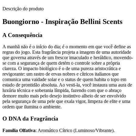
Descrição do produto
Buongiorno - Inspiração Bellini Scents
A Consequência
A manhã não é o início do dia; é o momento em que você define as
regras do jogo. Esta fragrância projeta a imagem de uma autoridade
que governa através de um frescor imaculado e heráldico, movendo-
se com a segurança de quem detém o controle sobre a própria
clareza. O impacto biológico é o de uma pureza aristocrática e
revigorante: um rastro de ervas nobres e cítricos italianos que
comunica uma vaidade solar e o status de quem habita o topo em
estado de prontidão absoluta. Ao vesti-la, você instaura uma aura de
luxúria técnica e soberania límpida, fazendo com que o abraço
demore muito mais pelo desejo instintivo alheio de ser envolvido
pela segurança de uma pele que exala vigor, limpeza de elite e uma
ordem que ilumina o ambiente.
O DNA da Fragrância
Família Olfativa
: Aromático Cítrico (Luminoso/Vibrante).